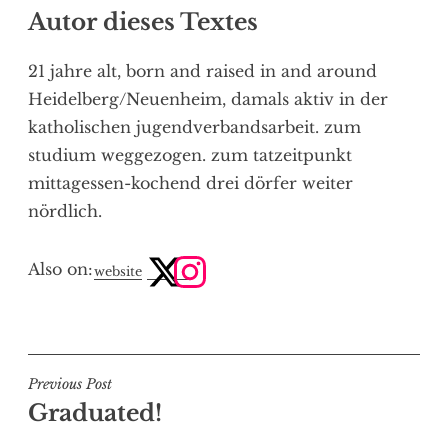
Autor dieses Textes
21 jahre alt, born and raised in and around
Heidelberg/Neuenheim, damals aktiv in der
katholischen jugendverbandsarbeit. zum
studium weggezogen. zum tatzeitpunkt
mittagessen-kochend drei dörfer weiter
nördlich.
Also on:
website
Post
Previous Post
Graduated!
navigation