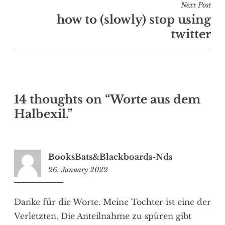
Next Post
how to (slowly) stop using
twitter
14 thoughts on “
Worte aus dem
Halbexil.
”
BooksBats&Blackboards-Nds
26. January 2022
09:37
Danke für die Worte. Meine Tochter ist eine der
Verletzten. Die Anteilnahme zu spüren gibt