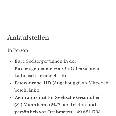
Anlaufstellen
In Person
Eure Seelsorger*innen in der
Kirchengemeinde vor Ort (Übersichten:
katholisch
|
evangelisch
)
Peterskirche, HD
(Angebot ggf. ab Mittwoch
beschränkt)
Zentralinstitut für Seelische Gesundheit
(ZI) Mannheim
(
24/7
per Telefon
und
persönlich vor Ort besetzt
): +49 621 1703–